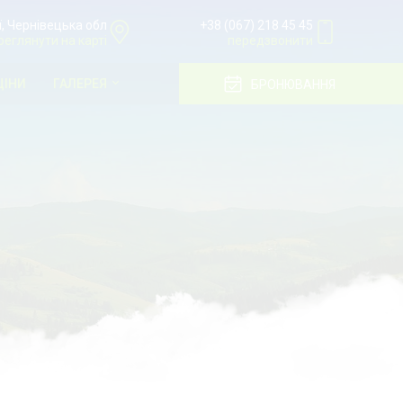
ії, Чернівецька обл
+38 (067) 218 45 45
реглянути на карті
передзвонити
ЦІНИ
ГАЛЕРЕЯ
БРОНЮВАННЯ