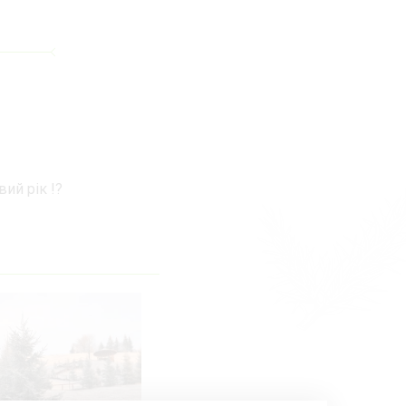
ий рік !?