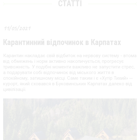
СТАТТІ
11/05/2021
Карантинний відпочинок в Карпатах
Карантин накладає свій відбиток на нервову систему - втома
від обмежень і норм активно накопичується, прогресує
тривожність. У подібні моменти важливо не запустити стрес,
а подарувати собі відпочинок від міського життя в
спокійному, затишному місці. Саме таким і є «Хутір Тихий» ─
курорт, який сховався в Буковинських Карпатах далеко від
цивілізації.