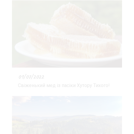
01/07/2022
Свіженький мед із пасіки Хутору Тихого!