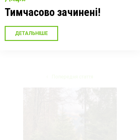
Тимчасово зачинені!
Поділитись статтею в
соціальних мережах:
ДЕТАЛЬНІШЕ
Попередня стаття