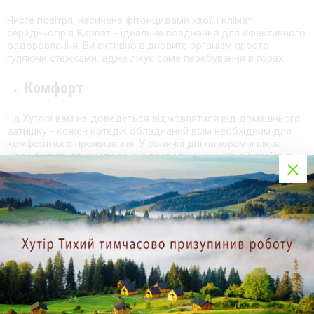
Чисте повітря, насичене фітонцидами хвої, і клімат
середньогір'я Карпат - ідеальне поєднання для ефективного
оздоровлення. Ви активно відновите організм просто
гуляючи стежками, адже лікує саме перебування в горах.
Комфорт
На Хуторі вам не доведеться відмовлятися від домашнього
затишку - кожен котедж обладнаний всім необхідним для
комфортного проживання. У сонячні дні панорамні вікна
шале будуть впускати сонце всередину кімнат, а інтер'єр в
теплих тонах заспокоїть нервову систему, яка постраждала
від стресу.