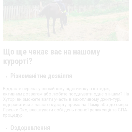
Що ще чекає вас на нашому
курорті?
Різноманітне дозвілля
Віддаєте перевагу спокійному відпочинку в котеджі,
активним розвагам або любите поєднувати одне з іншим? На
Хуторі ви зможете взяти участь в захопливому джип-турі,
відправитися з нашого курорту прямо на Памір або до озера
Гірське Око, влаштувати собі день повної релаксації та СПА-
процедур.
Оздоровлення