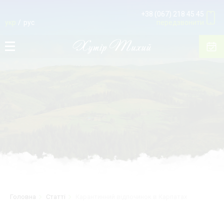
+38 (067) 218 45 45
укр
рус
передзвонити
Головна
Статті
Карантинний відпочинок в Карпатах