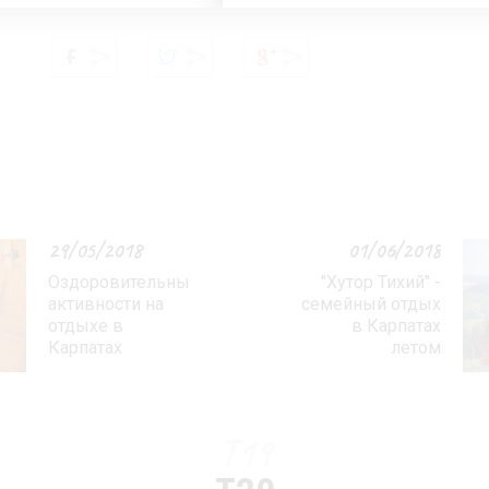
29/05/2018
01/06/2018
Оздоровительные
"Хутор Тихий" -
активности на
семейный отдых
отдыхе в
в Карпатах
Карпатах
летом
T19