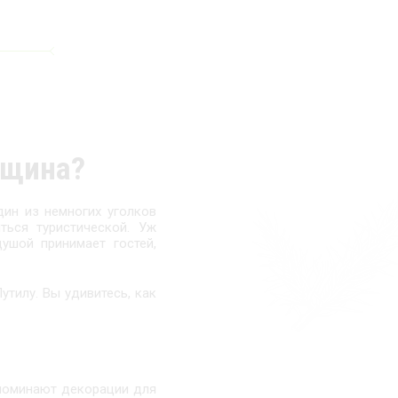
ьщина?
дин из немногих уголков
ться туристической. Уж
ушой принимает гостей,
утилу. Вы удивитесь, как
апоминают декорации для