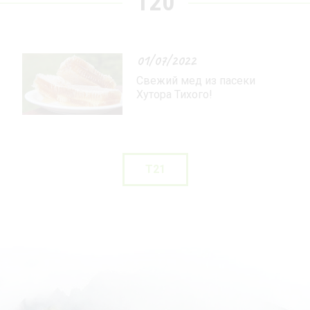
T20
01/07/2022
Свежий мед из пасеки
Хутора Тихого!
T21