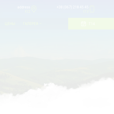
address
+38 (067) 218 45 45
t12
t13
ЦЕНЫ
ГАЛЕРЕЯ
T14