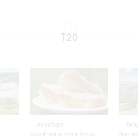
T19
T20
01/07/2022
18/0
Свежий мед из пасеки Хутора
Лето по 