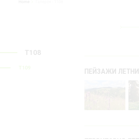
Home
Галерея - T108
T108
T109
ПЕЙЗАЖИ ЛЕТНИ