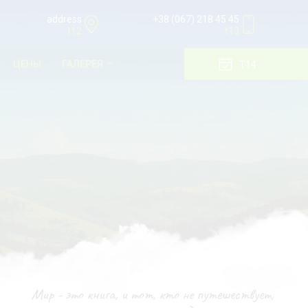
address
+38 (067) 218 45 45
t12
t13
ЦЕНЫ
ГАЛЕРЕЯ
T14
Мир - это книга, и тот, кто не путешествует,