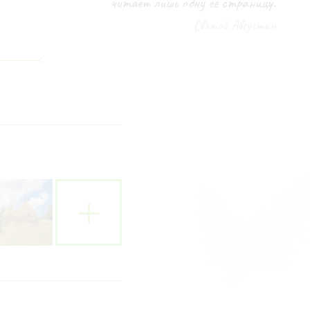
читает лишь одну ее страницу.
Святой Августин