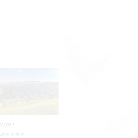
8/2021
цене осени!