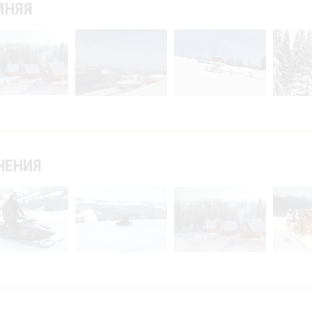
МНЯЯ
ЧЕНИЯ