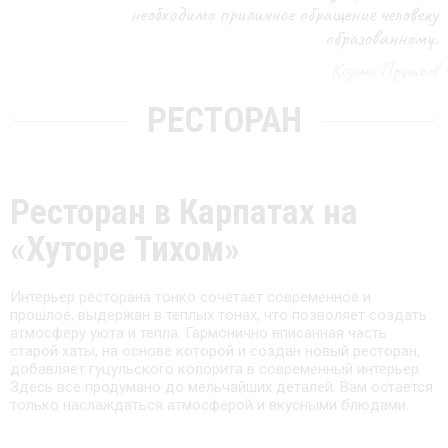
необходимо приличное обращение человеку
образованному.
Козьма Прутков
РЕСТОРАН
Ресторан в Карпатах на
«Хуторе Тихом»
Интерьер ресторана тонко сочетает современное и
прошлое, выдержан в теплых тонах, что позволяет создать
атмосферу уюта и тепла. Гармонично вписанная часть
старой хаты, на основе которой и создан новый ресторан,
добавляет гуцульского колорита в современный интерьер.
Здесь все продумано до мельчайших деталей. Вам остается
только наслаждаться атмосферой и вкусными блюдами.