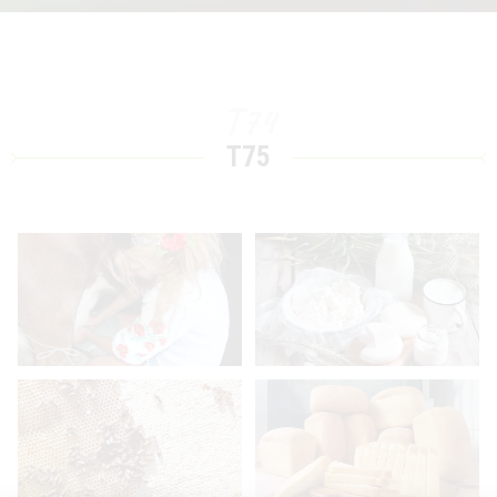
T74
T75