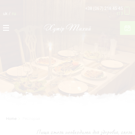
+38 (067) 218 45 45
uk
ru
t13
Home
Ресторан
Пища столь необходима для здоровья, сколь