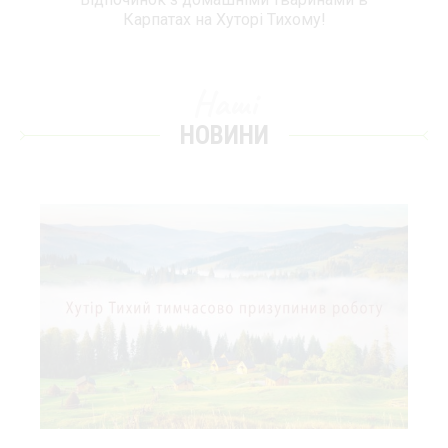
Карпатах на Хуторі Тихому!
Наші
НОВИНИ