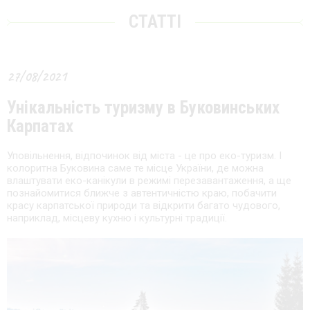
СТАТТІ
27/08/2021
Унікальність туризму в Буковинських
Карпатах
Уповільнення, відпочинок від міста - це про еко-туризм. І
колоритна Буковина саме те місце України, де можна
влаштувати еко-канікули в режимі перезавантаження, а ще
познайомитися ближче з автентичністю краю, побачити
красу карпатської природи та відкрити багато чудового,
наприклад, місцеву кухню і культурні традиції.