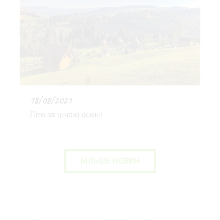
18/08/2021
Літо за ціною осені!
БІЛЬШЕ НОВИН