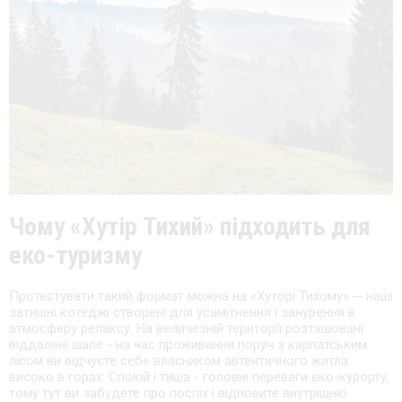
Чому «Хутір Тихий» підходить для
еко-туризму
Протестувати такий формат можна на «Хуторі Тихому» ─ наші
затишні котеджі створені для усамітнення і занурення в
атмосферу релаксу. На величезній території розташовані
віддалені шале - на час проживання поруч з карпатським
лісом ви відчуєте себе власником автентичного житла
високо в горах. Спокій і тиша - головні переваги еко-курорту,
тому тут ви забудете про поспіх і відновите внутрішню