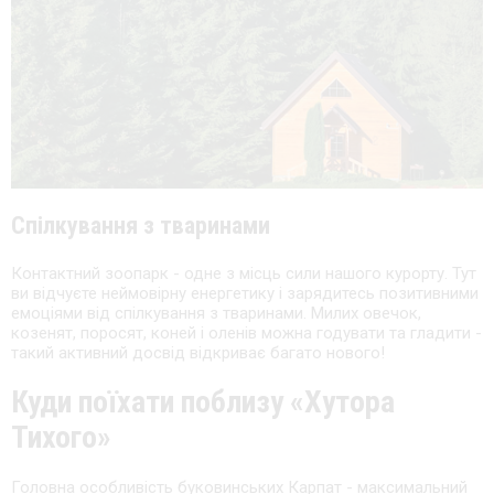
Спілкування з тваринами
Контактний зоопарк - одне з місць сили нашого курорту. Тут
ви відчуєте неймовірну енергетику і зарядитесь позитивними
емоціями від спілкування з тваринами. Милих овечок,
козенят, поросят, коней і оленів можна годувати та гладити -
такий активний досвід відкриває багато нового!
Куди поїхати поблизу «Хутора
Тихого»
Головна особливість буковинських Карпат - максимальний