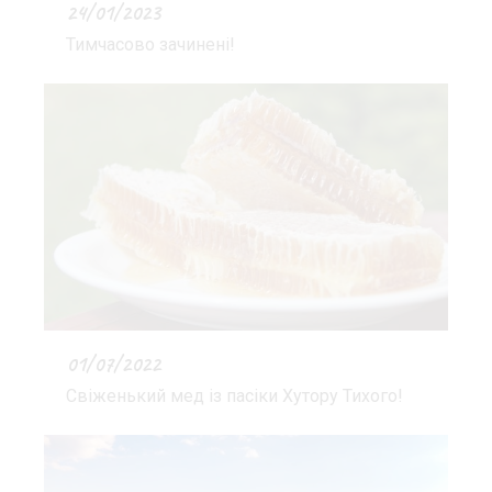
24/01/2023
Тимчасово зачинені!
01/07/2022
Свіженький мед із пасіки Хутору Тихого!