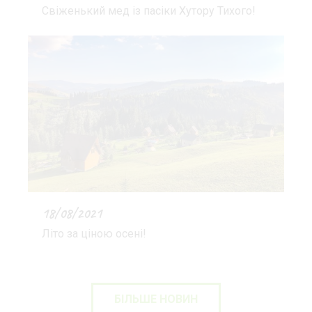
Свіженький мед із пасіки Хутору Тихого!
18/08/2021
Літо за ціною осені!
БІЛЬШЕ НОВИН