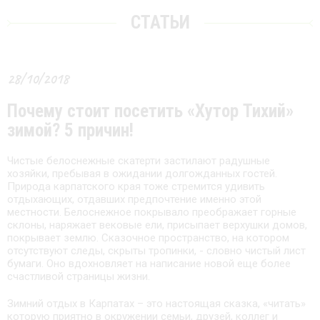
СТАТЬИ
28/10/2018
Почему стоит посетить «Хутор Тихий»
зимой? 5 причин!
Чистые белоснежные скатерти застилают радушные
хозяйки, пребывая в ожидании долгожданных гостей.
Природа карпатского края тоже стремится удивить
отдыхающих, отдавших предпочтение именно этой
местности. Белоснежное покрывало преображает горные
склоны, наряжает вековые ели, присыпает верхушки домов,
покрывает землю. Сказочное пространство, на котором
отсутствуют следы, скрыты тропинки, - словно чистый лист
бумаги. Оно вдохновляет на написание новой еще более
счастливой страницы жизни.
Зимний отдых в Карпатах – это настоящая сказка, «читать»
которую приятно в окружении семьи, друзей, коллег и