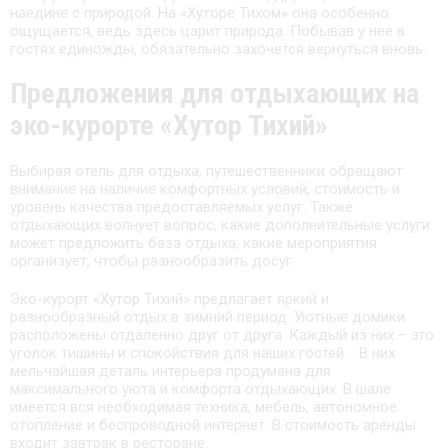
наедине с природой. На «Хуторе Тихом» она особенно
ощущается, ведь здесь царит природа. Побывав у нее в
гостях единожды, обязательно захочется вернуться вновь.
Предложения для отдыхающих на
эко-курорте «Хутор Тихий»
Выбирая отель для отдыха, путешественники обращают
внимание на наличие комфортных условий, стоимость и
уровень качества предоставляемых услуг. Также
отдыхающих волнует вопрос, какие дополнительные услуги
может предложить база отдыха, какие мероприятия
организует, чтобы разнообразить досуг.
Эко-курорт «Хутор Тихий» предлагает яркий и
разнообразный отдых в зимний период. Уютные домики
расположены отдаленно друг от друга. Каждый из них – это
уголок тишины и спокойствия для наших гостей. В них
мельчайшая деталь интерьера продумана для
максимального уюта и комфорта отдыхающих. В шале
имеется вся необходимая техника, мебель, автономное
отопление и беспроводной интернет. В стоимость аренды
входит завтрак в ресторане.