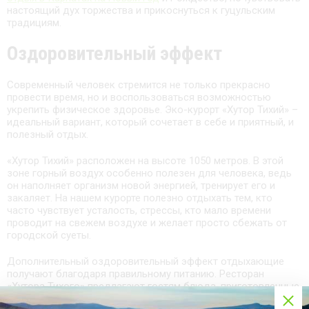
настоящий дух торжества и прикоснуться к гуцульским
традициям.
Оздоровительный эффект
Современный человек стремится не только прекрасно
провести время, но и воспользоваться возможностью
укрепить физическое здоровье. Эко-курорт «Хутор Тихий» –
идеальный вариант, который сочетает в себе и приятный, и
полезный отдых.
«Хутор Тихий» расположен на высоте 1050 метров. В этой
зоне горный воздух особенно полезен для человека, ведь
он наполняет организм новой энергией, тренирует его и
закаляет. На нашем курорте полезно отдыхать тем, кто
часто чувствует усталость, стрессы, кто мало времени
проводит на свежем воздухе и желает просто сбежать от
городской суеты.
Дополнительный оздоровительный эффект отдыхающие
получают благодаря правильному питанию. Ресторан
«Хутора Тихого» предлагают гостям блюда, приготовленные
из экологически чистых продуктов и с применением горной