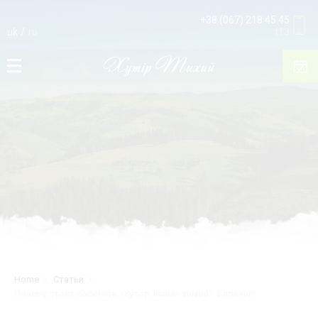
+38 (067) 218 45 45
uk
ru
t13
Home
Статьи
Почему стоит посетить «Хутор Тихий» зимой? 5 причин!