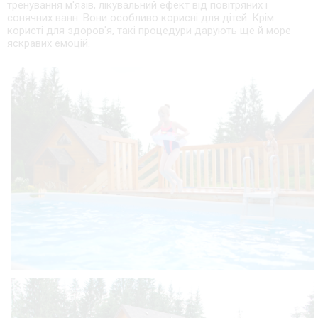
тренування м'язів, лікувальний ефект від повітряних і
сонячних ванн. Вони особливо корисні для дітей. Крім
користі для здоров'я, такі процедури дарують ще й море
яскравих емоцій.