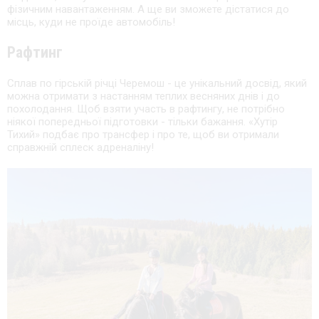
фізичним навантаженням. А ще ви зможете дістатися до
місць, куди не проїде автомобіль!
Рафтинг
Сплав по гірській річці Черемош - це унікальний досвід, який
можна отримати з настанням теплих весняних днів і до
похолодання. Щоб взяти участь в рафтингу, не потрібно
ніякої попередньої підготовки - тільки бажання. «Хутір
Тихий» подбає про трансфер і про те, щоб ви отримали
справжній сплеск адреналіну!