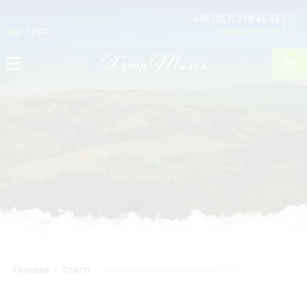
+38 (067) 218 45 45
укр
рус
передзвонити
Головна
Статті
Весняні розваги в Карпатах 2021