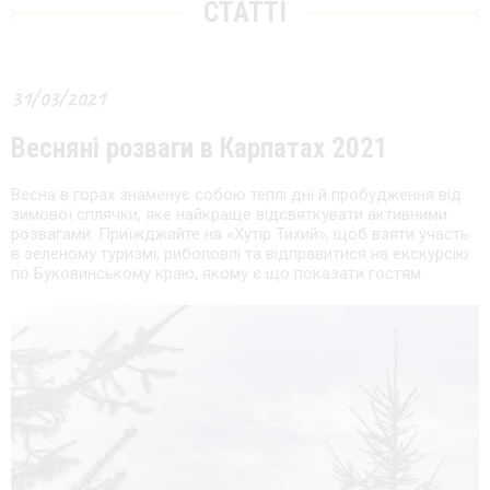
СТАТТІ
31/03/2021
Весняні розваги в Карпатах 2021
Весна в горах знаменує собою теплі дні й пробудження від
зимової сплячки, яке найкраще відсвяткувати активними
розвагами. Приїжджайте на «Хутір Тихий», щоб взяти участь
в зеленому туризмі, риболовлі та відправитися на екскурсію
по Буковинському краю, якому є що показати гостям.