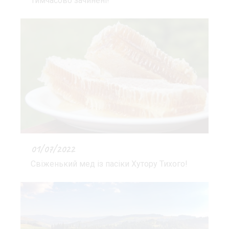
Тимчасово зачинені!
01/07/2022
Свіженький мед із пасіки Хутору Тихого!