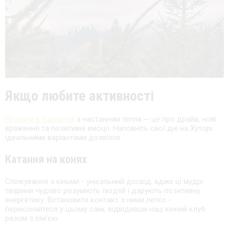
Якщо любите активності
Розваги в Карпатах
з настанням тепла ─ це про драйв, нові
враження та позитивні емоції. Наповніть свої дні на Хуторі
ідеальними варіантами дозвілля.
Катання на конях
Спілкування з кіньми - унікальний досвід, адже ці мудрі
тварини чудово розуміють людей і дарують позитивну
енергетику. Встановити контакт з ними легко -
переконайтеся у цьому самі, відвідавши наш кінний клуб
разом з сім'єю.