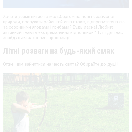
Хочете усамітнитися з мольбертом на лоні незайманої
природи, послухати райський спів птахів, відправитися в ліс
за сезонними ягодами і грибами? Будь ласка! Любите
активний і навіть екстремальний відпочинок? Тут і для вас
знайдуться захопливі пропозиції.
Літні розваги на будь-який смак
Отже, чим зайнятися на честь свята? Обирайте до душі!