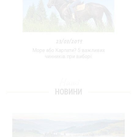
23/07/2019
Море або Карпати? 5 важливих
чинників при виборі.
Наші
НОВИНИ