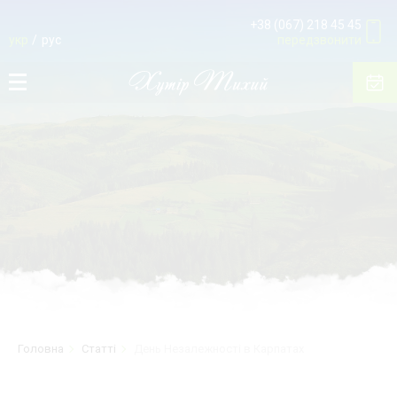
+38 (067) 218 45 45
укр
рус
передзвонити
Головна
Статті
День Незалежності в Карпатах