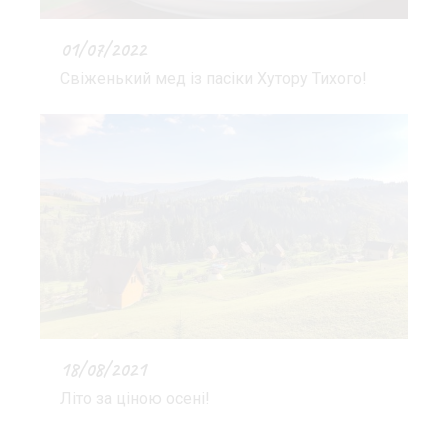
01/07/2022
Свіженький мед із пасіки Хутору Тихого!
18/08/2021
Літо за ціною осені!