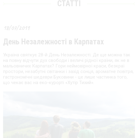
СТАТТІ
18/07/2019
День Незалежності в Карпатах
Україна святкує 28-й День Незалежності. Де ще можна так
на повну відчути дух свободи і величі рідної країни, як не в
мальовничих Карпатах? Гори неймовірної краси, безкраї
простори, незабутні світанки і захід сонця, ароматне повітря,
гастрономічні шедеври Буковини - це лише частинка того,
що чекає вас на еко-курорті «Хутір Тихий».